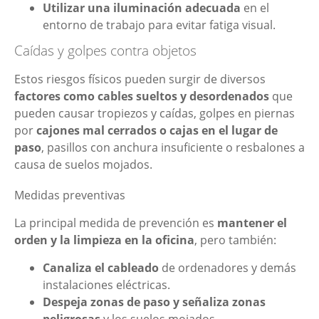
Utilizar una iluminación adecuada
en el
entorno de trabajo para evitar fatiga visual.
Caídas y golpes contra objetos
Estos riesgos físicos pueden surgir de diversos
factores como cables sueltos y desordenados
que
pueden causar tropiezos y caídas, golpes en piernas
por
cajones mal cerrados o cajas en el lugar de
paso
, pasillos con anchura insuficiente o resbalones a
causa de suelos mojados.
Medidas preventivas
La principal medida de prevención es
mantener el
orden y la limpieza en la oficina
, pero también:
Canaliza el cableado
de ordenadores y demás
instalaciones eléctricas.
Despeja zonas de paso y señaliza zonas
peligrosas
y los suelos mojados.