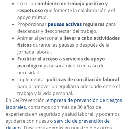
Crear un
ambiente de trabajo positivo y
respetuoso
que fomente la colaboración y el
apoyo mutuo.
Proporcionar
pausas activas
regulares
para
descansar y desconectar del trabajo.
Animar al personal a
llevar a cabo actividades
físicas
durante las pausas o después de la
jornada laboral.
Facilitar el acceso a servicios de apoyo
psicológico
y asesoramiento en caso de
necesidad.
Implementar
políticas de conciliación laboral
para promover un equilibrio adecuado entre el
trabajo y la vida personal.
En Cei Prevención,
empresa de prevención de riesgos
laborales
, contamos con más de 30 años de
experiencia en seguridad y salud laboral, y podemos
ayudarte con nuestro
servicio de prevención de
riesgos
. Descubre además en nuestro blog otros