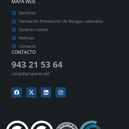
MAPA WEB
Servicios
Formación Prevención de Riesgos Laborales
Quiénes somos
Noticias
Contacto
CONTACTO
943 21 53 64
ceisp@grupocei.net