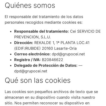
Quiénes somos
El responsable del tratamiento de los datos
personales recogidos mediante cookies es:
Responsable del tratamiento:
Cei SERVICIO DE
PREVENCION, S.L.U.
Dirección:
REKALDE 1, 1ª PLANTA LOC.41
(EDIF.IRUBIDE) 20160 Lasarte-Oria
Correo electrónico:
dpd@grupocei.net
Registro / IVA:
B20846622
Delegado de Protección de Datos:
—
dpd@grupocei.net
Qué son las cookies
Las cookies son pequeños archivos de texto que se
almacenan en su dispositivo cuando visita nuestro
sitio. Nos permiten reconocer su dispositivo en