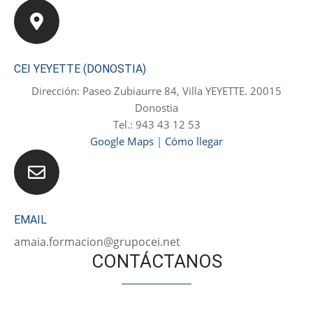
CEI YEYETTE (DONOSTIA)
Dirección: Paseo Zubiaurre 84, Villa YEYETTE. 20015
Donostia
Tel.: 943 43 12 53
Google Maps
|
Cómo llegar
EMAIL
amaia.formacion@grupocei.net
CONTÁCTANOS