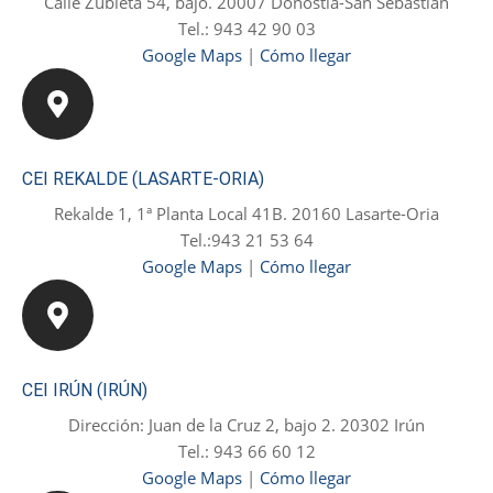
Calle Zubieta 54, bajo. 20007 Donostia-San Sebastián
Tel.: 943 42 90 03
Google Maps
|
Cómo llegar
CEI REKALDE (LASARTE-ORIA)
Rekalde 1, 1ª Planta Local 41B. 20160 Lasarte-Oria
Tel.:943 21 53 64
Google Maps
|
Cómo llegar
CEI IRÚN (IRÚN)
Dirección: Juan de la Cruz 2, bajo 2. 20302 Irún
Tel.: 943 66 60 12
Google Maps
|
Cómo llegar