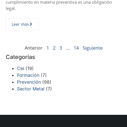
cumplimiento en materia preventiva es una obligación
legal.
Leer más
Anterior
1
2
3
…
14
Siguiente
Categorías
Cei
(19)
Formación
(7)
Prevención
(98)
Sector Metal
(7)