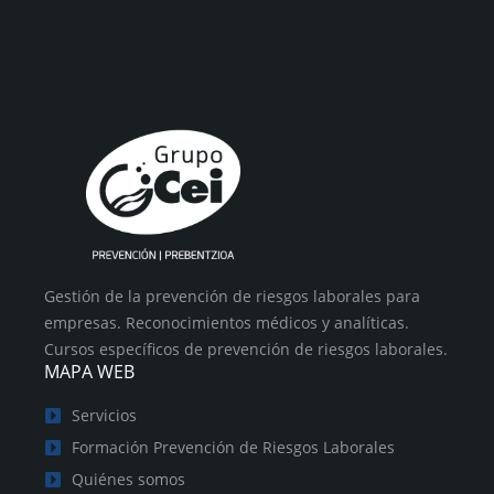
Gestión de la prevención de riesgos laborales para
empresas. Reconocimientos médicos y analíticas.
Cursos específicos de prevención de riesgos laborales.
MAPA WEB
Servicios
Formación Prevención de Riesgos Laborales
Quiénes somos