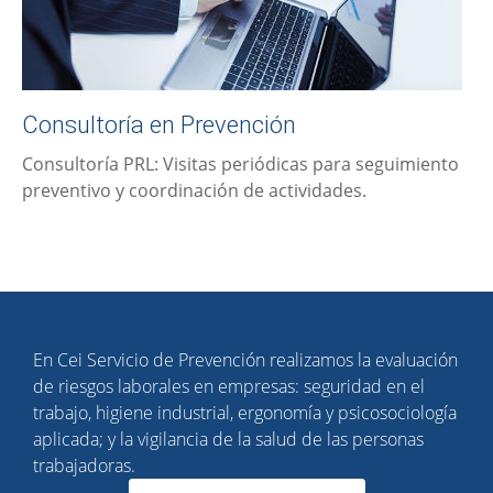
Consultoría en Prevención
Consultoría PRL: Visitas periódicas para seguimiento
preventivo y coordinación de actividades.
En Cei Servicio de Prevención realizamos la evaluación
de riesgos laborales en empresas: seguridad en el
trabajo, higiene industrial, ergonomía y psicosociología
aplicada; y la vigilancia de la salud de las personas
trabajadoras.