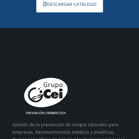
DESCARGAR CATÁLOGO
Gestión de la prevención de riesgos laborales para
empresas. Reconocimientos médicos y analíticas.