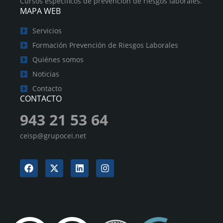
Cursos específicos de prevención de riesgos laborales.
MAPA WEB
Servicios
Formación Prevención de Riesgos Laborales
Quiénes somos
Noticias
Contacto
CONTACTO
943 21 53 64
ceisp@grupocei.net