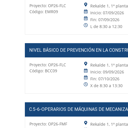
Proyecto:
OP26-FLC
Rekalde 1, 1ª plant
Código: EMR09
Inicio: 07/09/2026
Fin: 07/09/2026
L de 8:30 a 12:30
NIVEL BÁSICO DE PREVENCIÓN EN LA CONST
Proyecto:
OP26-FLC
Rekalde 1, 1ª plant
Código: BCC09
Inicio: 09/09/2026
Fin: 07/10/2026
X de 8:30 a 13:30
C.5-6-OPERARIOS DE MÁQUINAS DE MECANIZ
Proyecto:
OP26-FMF
Rekalde 1, 1ª plant