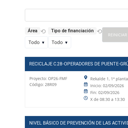
⟲
⟲
Área
Tipo de financiación
REINICIAR
Todo
▾
Todo
▾
RECICLAJE C.28-OPERADORES DE PUENTE-GR
Proyecto:
OP26-FMF
Rekalde 1, 1ª plant
Código: 28R09
Inicio: 02/09/2026
Fin: 02/09/2026
X de 08:30 a 13:30
NIVEL BÁSICO DE PREVENCIÓN DE LAS ACTIV