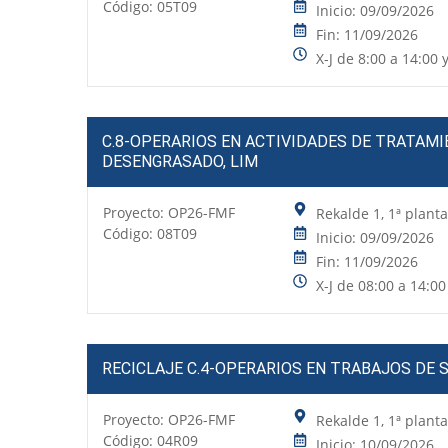
Código: 05T09
Inicio: 09/09/2026
Fin: 11/09/2026
X-J de 8:00 a 14:00 
C.8-OPERARIOS EN ACTIVIDADES DE TRATAMI
DESENGRASADO, LIM
Proyecto:
OP26-FMF
Rekalde 1, 1ª plant
Código: 08T09
Inicio: 09/09/2026
Fin: 11/09/2026
X-J de 08:00 a 14:00
RECICLAJE C.4-OPERARIOS EN TRABAJOS DE 
Proyecto:
OP26-FMF
Rekalde 1, 1ª plant
Código: 04R09
Inicio: 10/09/2026