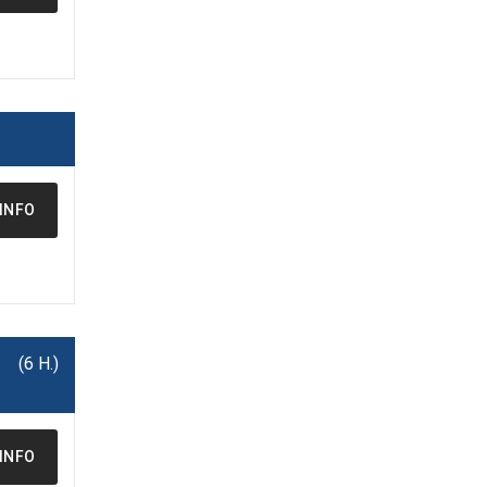
INFO
(6 H.)
INFO