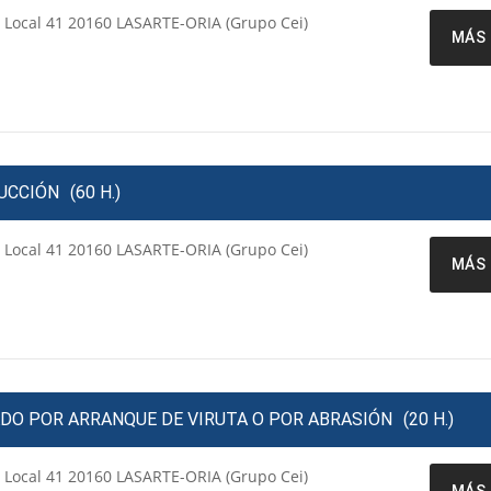
a Local 41 20160 LASARTE-ORIA (Grupo Cei)
MÁS 
RUCCIÓN
(60 H.)
a Local 41 20160 LASARTE-ORIA (Grupo Cei)
MÁS 
ADO POR ARRANQUE DE VIRUTA O POR ABRASIÓN
(20 H.)
a Local 41 20160 LASARTE-ORIA (Grupo Cei)
MÁS 