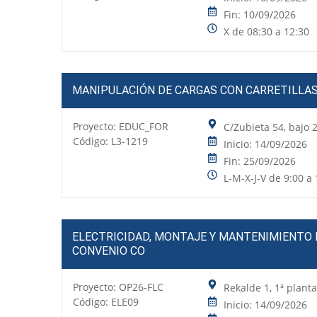
Fin: 10/09/2026
X de 08:30 a 12:30
MANIPULACIÓN DE CARGAS CON CARRETILLAS
Proyecto:
EDUC_FOR
C/Zubieta 54, bajo
Código: L3-1219
Inicio: 14/09/2026
Fin: 25/09/2026
L-M-X-J-V de 9:00 a 
ELECTRICIDAD, MONTAJE Y MANTENIMIENTO D
CONVENIO CO
Proyecto:
OP26-FLC
Rekalde 1, 1ª plant
Código: ELE09
Inicio: 14/09/2026