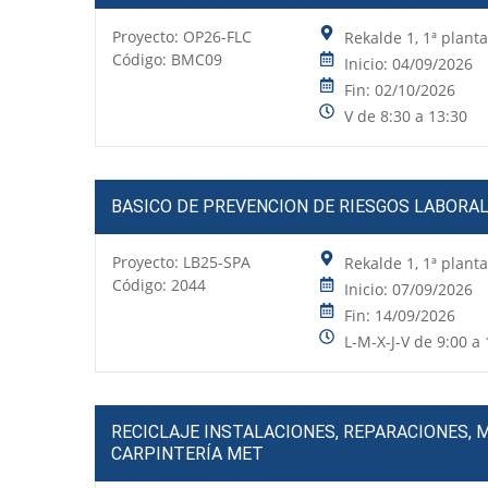
Proyecto:
OP26-FLC
Rekalde 1, 1ª plant
Código: BMC09
Inicio: 04/09/2026
Fin: 02/10/2026
V de 8:30 a 13:30
BASICO DE PREVENCION DE RIESGOS LABORA
Proyecto:
LB25-SPA
Rekalde 1, 1ª plant
Código: 2044
Inicio: 07/09/2026
Fin: 14/09/2026
L-M-X-J-V de 9:00 a 
RECICLAJE INSTALACIONES, REPARACIONES, 
CARPINTERÍA MET