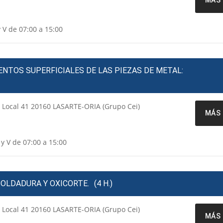
y V de 07:00 a 15:00
ENTOS SUPERFICIALES DE LAS PIEZAS DE METAL:
a Local 41 20160 LASARTE-ORIA (Grupo Cei)
MÁS 
 y V de 07:00 a 15:00
SOLDADURA Y OXICORTE.
(4 H.)
a Local 41 20160 LASARTE-ORIA (Grupo Cei)
MÁS 