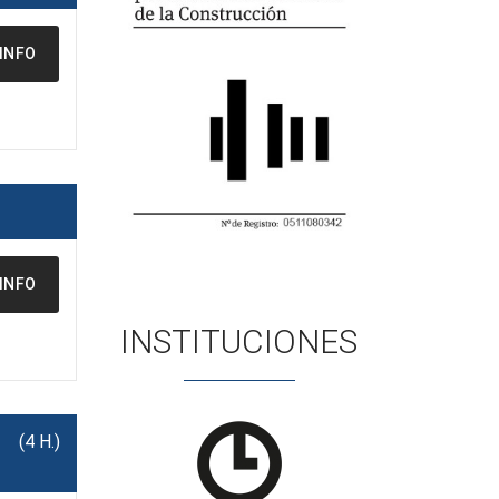
INFO
INFO
INSTITUCIONES
(4 H.)