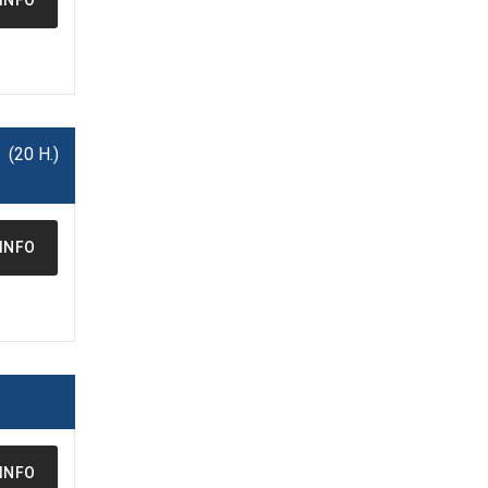
(20 H.)
INFO
INFO