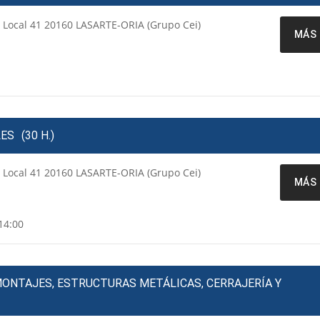
a Local 41 20160 LASARTE-ORIA (Grupo Cei)
MÁS 
LES
(30 H.)
a Local 41 20160 LASARTE-ORIA (Grupo Cei)
MÁS 
14:00
MONTAJES, ESTRUCTURAS METÁLICAS, CERRAJERÍA Y