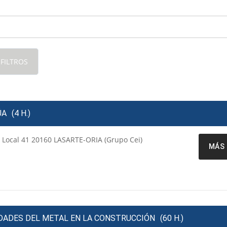
 FILTROS
ÚA
(4 H.)
a Local 41 20160 LASARTE-ORIA (Grupo Cei)
MÁS 
IDADES DEL METAL EN LA CONSTRUCCIÓN
(60 H.)