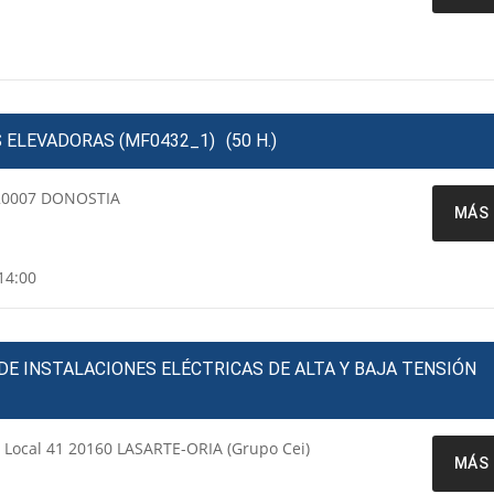
 ELEVADORAS (MF0432_1)
(50 H.)
 20007 DONOSTIA
MÁS 
14:00
E INSTALACIONES ELÉCTRICAS DE ALTA Y BAJA TENSIÓN
a Local 41 20160 LASARTE-ORIA (Grupo Cei)
MÁS 