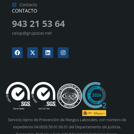
Contacto
CONTACTO
943 21 53 64
ceisp@grupocei.net
Servicio Ajeno de Prevención de Riesgos Laborales, con número de
expediente 04.0026.50.01.06.01 del Departamento de Justicia,
Economía, Trabajo y Seguridad Social del Gobierno Vasco.