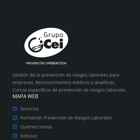
Gestión de la prevención de riesgos laborales para
empresas. Reconocimientos médicos y analíticas.
Cursos específicos de prevención de riesgos laborales.
MAPA WEB
Servicios
Formación Prevención de Riesgos Laborales
Quiénes somos
Noticias