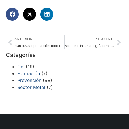
ANTERIOR
SIGUIENTE
Plan de autoprotección: todo lo que debes saber
Accidente in itinere: guía completa
Categorías
Cei
(19)
Formación
(7)
Prevención
(98)
Sector Metal
(7)