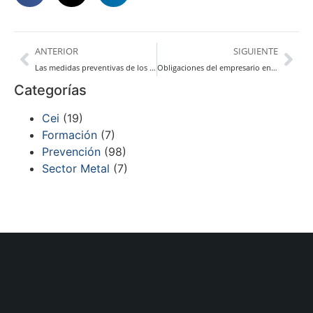
ANTERIOR
SIGUIENTE
Las medidas preventivas de los riesgos psicosociales
Obligaciones del empresario en materia de prevención de riesgos laborales
Categorías
Cei
(19)
Formación
(7)
Prevención
(98)
Sector Metal
(7)