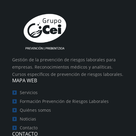
Gestión de la prevención de riesgos laborales para
empresas. Reconocimientos médicos y analíticas.
Cursos específicos de prevención de riesgos laborales.
MAPA WEB
Servicios
Formación Prevención de Riesgos Laborales
Quiénes somos
Noticias
Contacto
CONTACTO