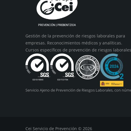
Gestión de la prevención de riesgos laborales para
empresas. Reconocimientos médicos y analíticas.
Cursos específicos de prevención de riesgos laborales
Servicio Ajeno de Prevención de Riesgos Laborales, con núme
Cei Servicio de Prevención © 2026