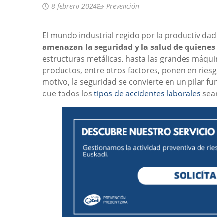
8 febrero 2024
Prevención
El mundo industrial regido por la productividad y
amenazan la seguridad y la salud de quienes
estructuras metálicas, hasta las grandes máqui
productos, entre otros factores, ponen en riesg
motivo, la seguridad se convierte en un pilar f
que todos los
tipos de accidentes laborales
sean