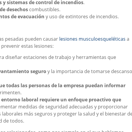
s y sistemas de control de incendios
.
s de desechos
combustibles.
ntos de evacuación
y uso de extintores de incendios.
rgas pesadas pueden causar
lesiones musculoesqueléticas
a
 prevenir estas lesiones:
a diseñar estaciones de trabajo y herramientas que
evantamiento seguro
y la importancia de tomarse descans
ue todas las personas de la empresa puedan informar
erimenten.
l entorno laboral requiere un enfoque proactivo que
lementar medidas de seguridad adecuadas y proporcionar
laborales más seguros y proteger la salud y el bienestar d
ad de todos.