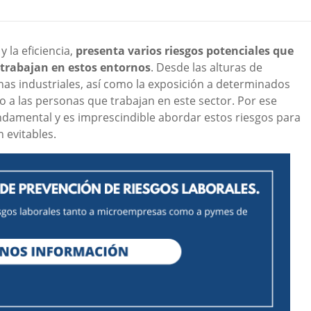
 la eficiencia,
presenta varios riesgos potenciales que
 trabajan en estos entornos
. Desde las alturas de
nas industriales, así como la exposición a determinados
o a las personas que trabajan en este sector. Por ese
undamental y es imprescindible abordar estos riesgos para
 evitables.