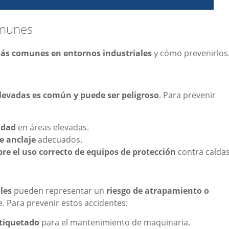
omunes
ás comunes en entornos industriales
y cómo prevenirlos
elevadas es común y puede ser peligroso
. Para prevenir
idad
en áreas elevadas.
e anclaje
adecuados.
re el uso correcto de equipos de protección
contra caídas
les
pueden representar un
riesgo de atrapamiento o
 Para prevenir estos accidentes:
etiquetado
para el mantenimiento de maquinaria.