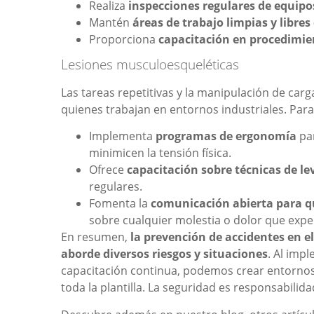
Realiza
inspecciones regulares de equipo
Mantén
áreas de trabajo limpias y libre
Proporciona
capacitación en procedimie
Lesiones musculoesqueléticas
Las tareas repetitivas y la manipulación de ca
quienes trabajan en entornos industriales. Para
Implementa
programas de ergonomía
par
minimicen la tensión física.
Ofrece
capacitación sobre técnicas de l
regulares.
Fomenta la
comunicación abierta para q
sobre cualquier molestia o dolor que exp
En resumen,
la prevención de accidentes en e
aborde diversos riesgos y situaciones
. Al imp
capacitación continua, podemos crear entornos 
toda la plantilla. La seguridad es responsabilid