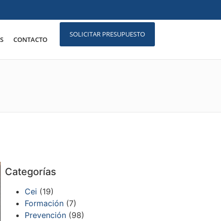
SOLICITAR PRESUPUESTO
S
CONTACTO
Categorías
Cei
(19)
Formación
(7)
Prevención
(98)