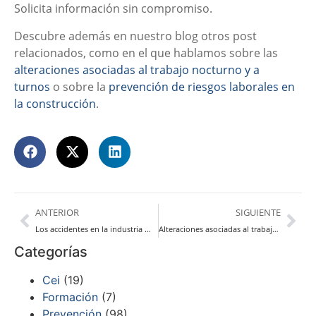
Solicita información sin compromiso.
Descubre además en nuestro blog otros post
relacionados, como en el que hablamos sobre las
alteraciones asociadas al trabajo nocturno y a
turnos
o sobre la
prevención de riesgos laborales en
la construcción
.
ANTERIOR
SIGUIENTE
Los accidentes en la industria más comunes
Alteraciones asociadas al trabajo nocturno y a los turnos rotativos
Categorías
Cei
(19)
Formación
(7)
Prevención
(98)