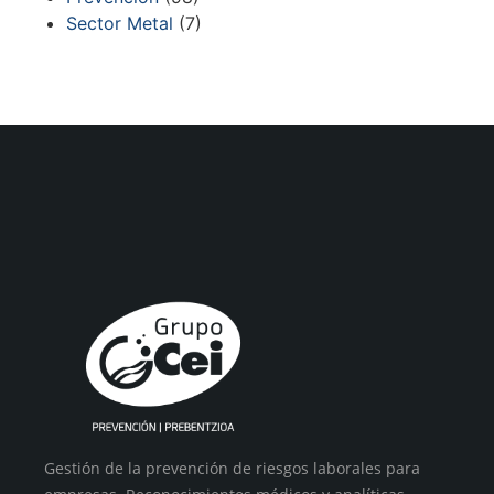
Sector Metal
(7)
Gestión de la prevención de riesgos laborales para