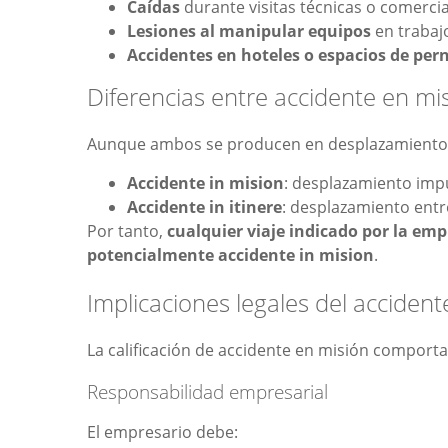
Caídas
durante visitas técnicas o comercia
Lesiones al manipular equipos
en trabaj
Accidentes en hoteles o espacios de per
Diferencias entre accidente en mis
Aunque ambos se producen en desplazamientos
Accidente in mision
: desplazamiento impu
Accidente in itinere
: desplazamiento entre
Por tanto,
cualquier viaje indicado por la em
potencialmente accidente in mision
.
Implicaciones legales del accident
La calificación de accidente en misión comport
Responsabilidad empresarial
El empresario debe: