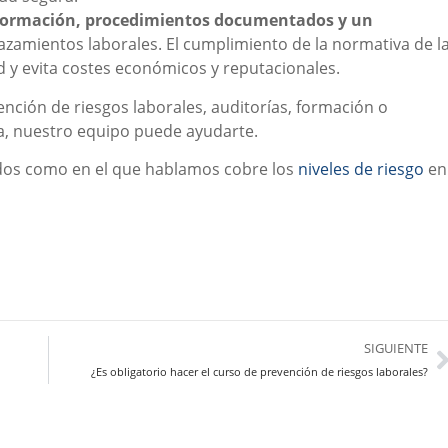
 formación, procedimientos documentados y un
azamientos laborales. El cumplimiento de la normativa de l
ad y evita costes económicos y reputacionales.
nción de riesgos laborales, auditorías, formación o
a, nuestro equipo puede ayudarte.
ados como en el que hablamos cobre los
niveles de riesgo
en
SIGUIENTE
¿Es obligatorio hacer el curso de prevención de riesgos laborales?