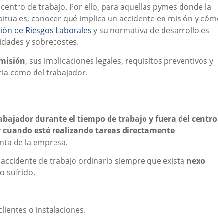
centro de trabajo. Por ello, para aquellas pymes donde la
habituales, conocer qué implica un accidente en misión y cóm
ión de Riesgos Laborales
y su normativa de desarrollo es
idades y sobrecostes.
 misión
, sus implicaciones legales, requisitos preventivos y
ia como del trabajador.
rabajador durante el tiempo de trabajo y fuera del centro
 y cuando esté realizando tareas directamente
nta de la empresa.
l accidente de trabajo ordinario siempre que exista
nexo
o sufrido.
ientes o instalaciones.