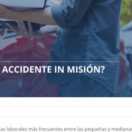
ias laborales más frecuentes entre las pequeñas y mediana