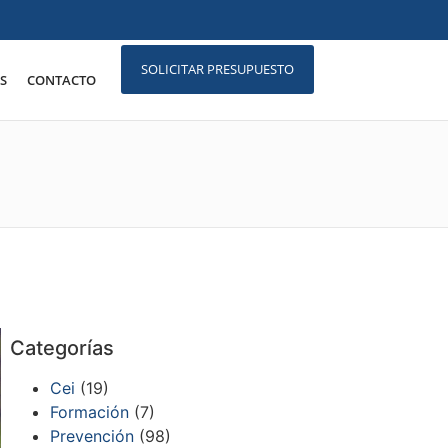
SOLICITAR PRESUPUESTO
S
CONTACTO
Categorías
Cei
(19)
Formación
(7)
Prevención
(98)