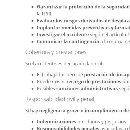
Garantizar la protección de la seguridad
la LPRL.
Evaluar los riesgos derivados de despla
Implantar medidas preventivas y forma
Investigar el accidente
según el artículo 
Comunicar la contingencia
a la mutua o
Cobertura y prestaciones
Si el accidente es declarado laboral:
El trabajador percibe
prestación de inca
Puede existir
recargo de prestaciones
por
Posibles
sanciones administrativas
según
Responsabilidad civil y penal
Si hay
negligencia grave o incumplimiento de
Indemnizaciones
por daños y perjuicios
Responsabilidades penales
asociadas a d