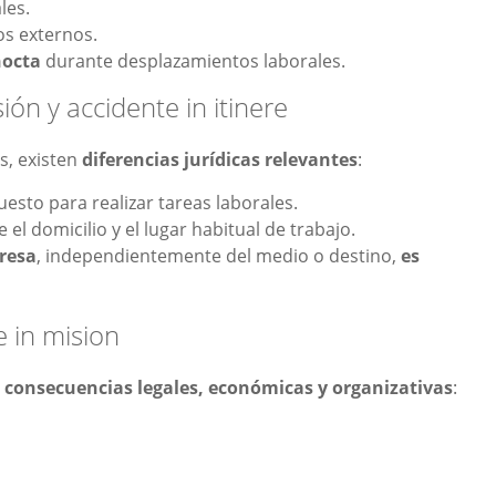
les.
os externos.
nocta
durante desplazamientos laborales.
ión y accidente in itinere
, existen
diferencias jurídicas relevantes
:
esto para realizar tareas laborales.
 el domicilio y el lugar habitual de trabajo.
presa
, independientemente del medio o destino,
es
e in mision
a
consecuencias legales, económicas y organizativas
: