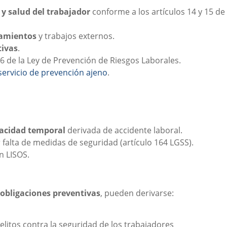
 y salud del trabajador
conforme a los artículos 14 y 15 de
zamientos
y trabajos externos.
tivas
.
16 de la Ley de Prevención de Riesgos Laborales.
servicio de prevención ajeno
.
pacidad temporal
derivada de accidente laboral.
 falta de medidas de seguridad (artículo 164 LGSS).
 LISOS.
 obligaciones preventivas
, pueden derivarse:
elitos contra la seguridad de los trabajadores