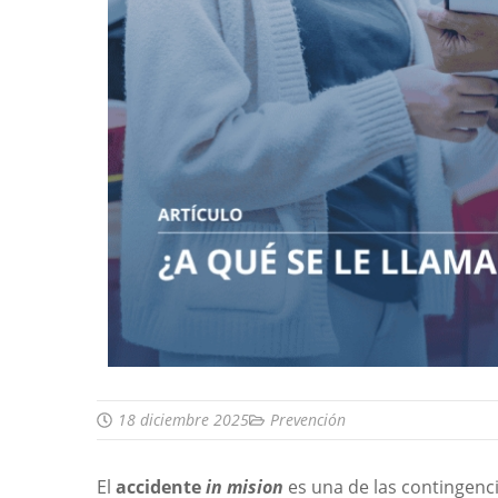
18 diciembre 2025
Prevención
El
accidente
in mision
es una de las contingenc