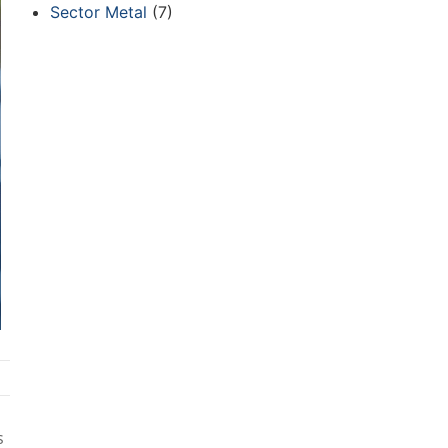
Sector Metal
(7)
s