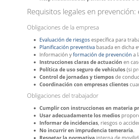
Requisitos legales en prevención:
Obligaciones de la empresa
Evaluación de riesgos
específica para trab
Planificación preventiva
basada en dicha e
Información y
formación de prevención
a l
Instrucciones claras de actuación
en caso
Política de uso seguro de vehículos
(si pr
Control de jornadas y tiempos
de conduc
Coordinación con empresas clientes
cuan
Obligaciones del trabajador
Cumplir con instrucciones en materia p
Usar adecuadamente los medios
propor
Informar de incidencias
, riesgos o accide
No incurrir en imprudencia temeraria
.
Respetar la normativa
interna de movilid