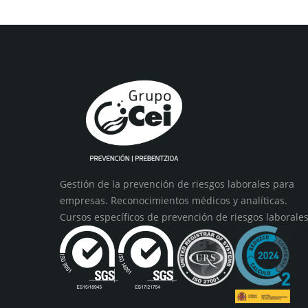
Gestión de la prevención de riesgos laborales para
empresas. Reconocimientos médicos y analíticas.
Cursos específicos de prevención de riesgos laborales