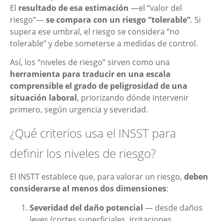
El
resultado de esa estimación
—el “valor del
riesgo”—
se compara con un riesgo “tolerable”
. Si
supera ese umbral, el riesgo se considera “no
tolerable” y debe someterse a medidas de control.
Así, los “niveles de riesgo” sirven como una
herramienta para traducir en una escala
comprensible el grado de peligrosidad de una
situación laboral
, priorizando dónde intervenir
primero, según urgencia y severidad.
¿Qué criterios usa el INSST para
definir los niveles de riesgo?
El INSTT establece que, para valorar un riesgo,
deben
considerarse al menos dos dimensiones
:
Severidad del daño potencial
— desde daños
leves (cortes superficiales, irritaciones,