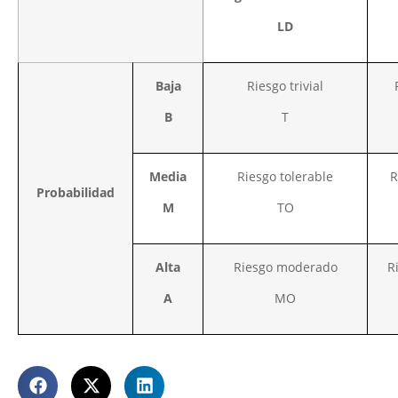
LD
Baja
Riesgo trivial
B
T
Media
Riesgo tolerable
R
Probabilidad
M
TO
Alta
Riesgo moderado
R
A
MO