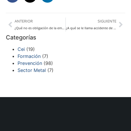
ANTERIOR
SIGUIENTE
¿Qué no es obligación de la empresa en riesgos laborales?
¿A qué se le llama accidente de trabajo in mision?
Categorías
Cei
(19)
Formación
(7)
Prevención
(98)
Sector Metal
(7)