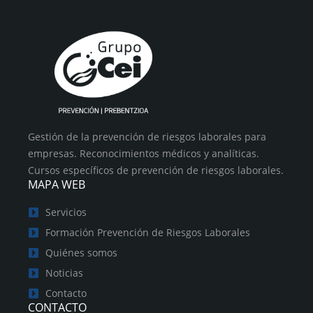
Gestión de la prevención de riesgos laborales para
empresas. Reconocimientos médicos y analíticas.
Cursos específicos de prevención de riesgos laborales.
MAPA WEB
Servicios
Formación Prevención de Riesgos Laborales
Quiénes somos
Noticias
Contacto
CONTACTO