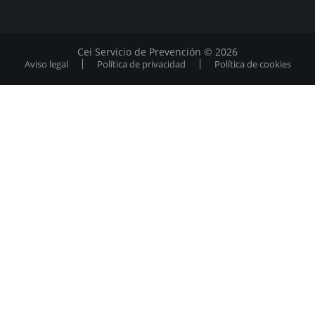
Cei Servicio de Prevención © 2026
Aviso legal
Política de privacidad
Política de cookies