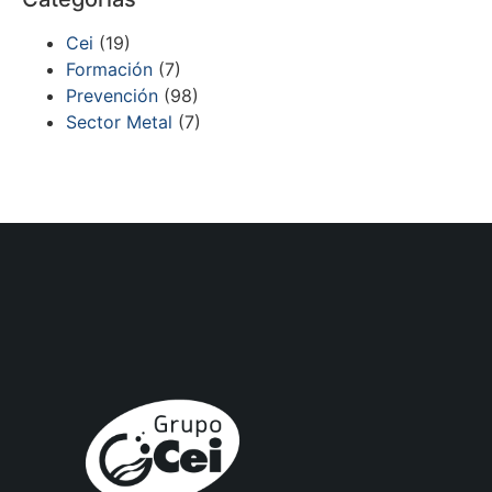
Cei
(19)
Formación
(7)
Prevención
(98)
Sector Metal
(7)