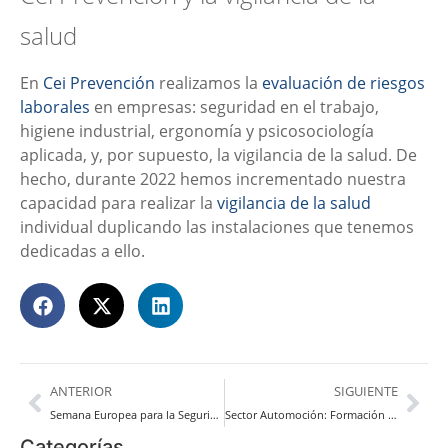
salud
En
Cei Prevención
realizamos la
evaluación de riesgos
laborales
en empresas: seguridad en el trabajo,
higiene industrial, ergonomía y psicosociología
aplicada, y, por supuesto, la vigilancia de la salud. De
hecho, durante 2022 hemos incrementado nuestra
capacidad para realizar la
vigilancia de la salud
individual duplicando las instalaciones que tenemos
dedicadas a ello.
ANTERIOR
SIGUIENTE
Semana Europea para la Seguridad y Salud en el Trabajo
Sector Automoción: Formación obligatoria de prevención de riesgos laborales
Categorías