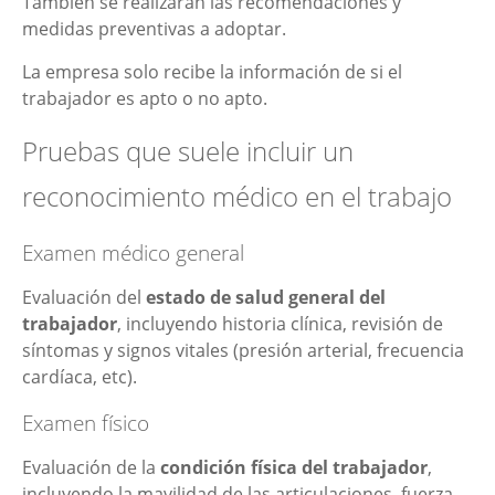
También se realizarán las recomendaciones y
medidas preventivas a adoptar.
La empresa solo recibe la información de si el
trabajador es apto o no apto.
Pruebas que suele incluir un
reconocimiento médico en el trabajo
Examen médico general
Evaluación del
estado de salud general del
trabajador
, incluyendo historia clínica, revisión de
síntomas y signos vitales (presión arterial, frecuencia
cardíaca, etc).
Examen físico
Evaluación de la
condición física del trabajador
,
incluyendo la mavilidad de las articulaciones, fuerza