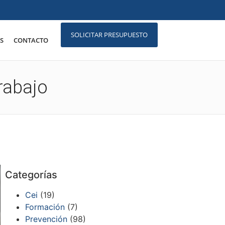
SOLICITAR PRESUPUESTO
S
CONTACTO
rabajo
Categorías
Cei
(19)
Formación
(7)
Prevención
(98)