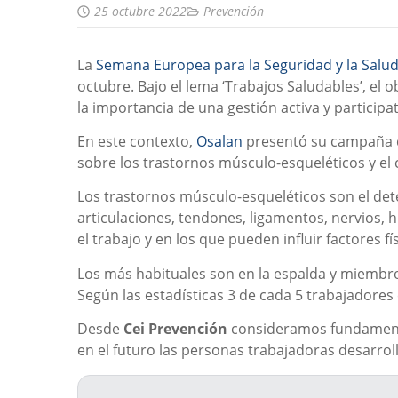
25 octubre 2022
Prevención
La
Semana Europea para la Seguridad y la Salud
octubre. Bajo el lema ‘Trabajos Saludables’, el 
la importancia de una gestión activa y participat
En este contexto,
Osalan
presentó su campaña de
sobre los trastornos músculo-esqueléticos y el
Los trastornos músculo-esqueléticos son el det
articulaciones, tendones, ligamentos, nervios, 
el trabajo y en los que pueden influir factores fí
Los más habituales son en la espalda y miembro
Según las estadísticas 3 de cada 5 trabajadore
Desde
Cei Prevención
consideramos fundamental
en el futuro las personas trabajadoras desarro