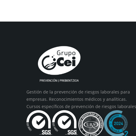
Gestión de la prevención de riesgos laborales para
empresas. Reconocimientos médicos y analíticas.
Cursos específicos de prevención de riesgos laborales