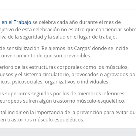
 en el Trabajo
se celebra cada año durante el mes de
objetivo de esta celebración no es otro que concienciar sobr
iva de la seguridad y la salud en el lugar de trabajo.
 sensibilización ‘Relajemos las Cargas’ donde se incide
 convencimiento de que son prevenibles.
erioro de las estructuras corporales como los músculos,
huesos y el sistema circulatorio, provocados o agravados po
sicos, psicosociales, organizativos o individuales.
s superiores seguidos por los de miembros inferiores.
s europeos sufren algún trastorno músculo-esquelético.
 incidir en la importancia de la prevención para evitar q
llen trastornos músculo-esqueléticos.