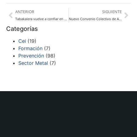
ANTERIOR
SIGUIENTE
Tabakalera vuelve a confiar en Grupo Cei Prevención
Nuevo Convenio Colectivo de Alojamientos de Gipuzkoa
Categorías
Cei
(19)
Formación
(7)
Prevención
(98)
Sector Metal
(7)