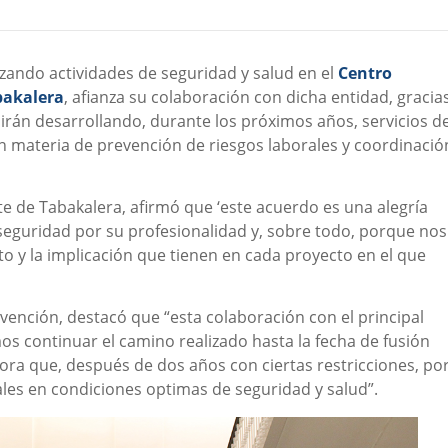
izando actividades de seguridad y salud en el
Centro
bakalera
, afianza su colaboración con dicha entidad, gracia
guirán desarrollando, durante los próximos años, servicios d
 materia de prevención de riesgos laborales y coordinació
e de Tabakalera, afirmó que ‘este acuerdo es una alegría
eguridad por su profesionalidad y, sobre todo, porque nos
o y la implicación que tienen en cada proyecto en el que
evención, destacó que “esta colaboración con el principal
s continuar el camino realizado hasta la fecha de fusión
hora que, después de dos años con ciertas restricciones, po
urales en condiciones optimas de seguridad y salud”.