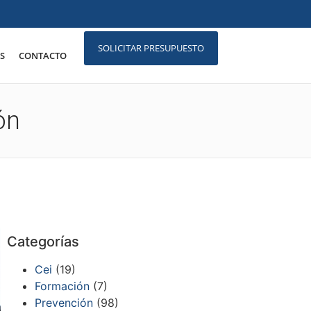
SOLICITAR PRESUPUESTO
S
CONTACTO
ón
Categorías
Cei
(19)
Formación
(7)
Prevención
(98)