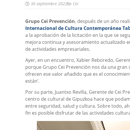
30 septiembre 2022
Cei
Grupo Cei Prevención
, después de un año real
Internacional de Cultura Contemporánea Ta
a la aprobación de la licitación en la que se se
mejora continua y asesoramiento actualizado en
de actividades empresariales.
Ayer, en un encuentro, Xabier Reboredo, Gerent
porque Grupo Cei Prevención nos da una gran s
ofrecen ese valor añadido que es el conocimient
están’.
Por su parte, Juantxo Revilla, Gerente de Cei Pr
centro de cultural de Gipuzkoa hace que podamo
entre seguridad, salud y cultura. Sobre todo, a
fin es posible disfrutar de las actividades cult