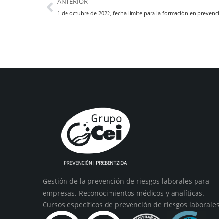
ANTERIOR
Gestión de la prevención de riesgos laborales para
empresas. Reconocimientos médicos y analíticas.
Cursos específicos de prevención de riesgos laborales