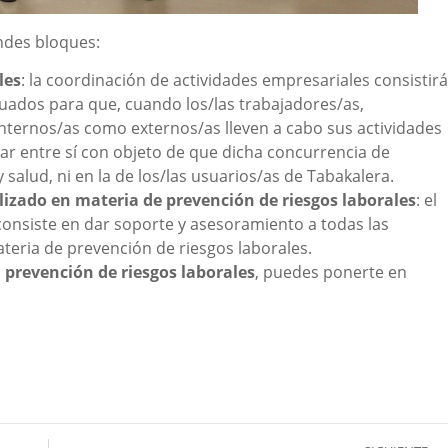
andes bloques:
les
: la coordinación de actividades empresariales consistirá
uados para que, cuando los/las trabajadores/as,
nternos/as como externos/as lleven a cabo sus actividades
r entre sí con objeto de que dicha concurrencia de
salud, ni en la de los/las usuarios/as de Tabakalera.
izado en materia de prevención de riesgos laborales
: el
 consiste en dar soporte y asesoramiento a todas las
teria de prevención de riesgos laborales.
a
prevención de riesgos laborales
, puedes ponerte en