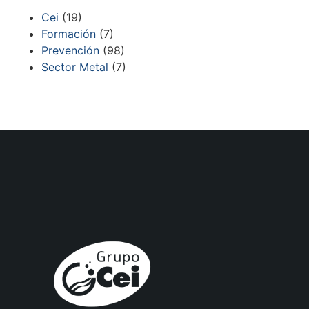
Cei
(19)
Formación
(7)
Prevención
(98)
Sector Metal
(7)