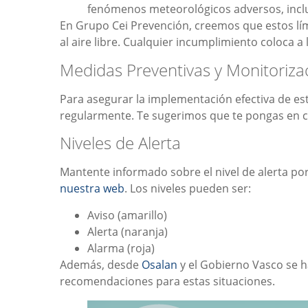
fenómenos meteorológicos adversos, incl
En Grupo Cei Prevención, creemos que estos lí
al aire libre. Cualquier incumplimiento coloca a
Medidas Preventivas y Monitoriz
Para asegurar la implementación efectiva de es
regularmente. Te sugerimos que te pongas en co
Niveles de Alerta
Mantente informado sobre el nivel de alerta po
nuestra web
. Los niveles pueden ser:
Aviso (amarillo)
Alerta (naranja)
Alarma (roja)
Además, desde
Osalan
y el Gobierno Vasco se 
recomendaciones para estas situaciones.