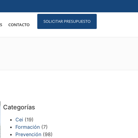
SOLICITAR PRESUPUESTO
S
CONTACTO
Categorías
Cei
(19)
Formación
(7)
Prevención
(98)