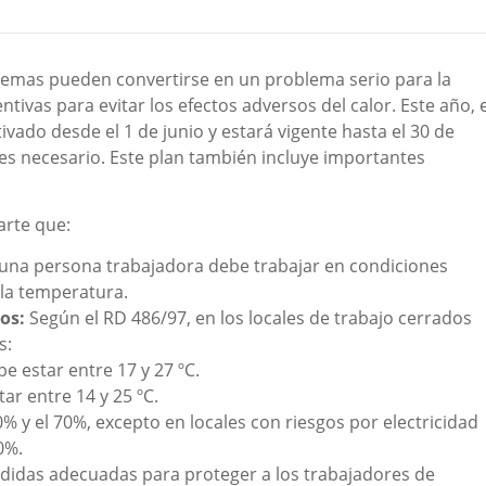
tremas pueden convertirse en un problema serio para la
tivas para evitar los efectos adversos del calor. Este año, e
vado desde el 1 de junio y estará vigente hasta el 30 de
 es necesario. Este plan también incluye importantes
rte que:
na persona trabajadora debe trabajar en condiciones
 la temperatura.
os:
Según el RD 486/97, en los locales de trabajo cerrados
s:
 estar entre 17 y 27 ºC.
r entre 14 y 25 ºC.
% y el 70%, excepto en locales con riesgos por electricidad
0%.
idas adecuadas para proteger a los trabajadores de