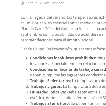
27 junio 2024
Prevención
Con la llegada del verano, las temperaturas ex
salud. Por eso, es esencial tomar medidas preven
Plan de Calor 2024 del Gobierno Vasco se ha acti
septiembre, con la posibilidad de extenderse si
recomendaciones para el ámbito laboral.
Desde Grupo Cei Prevención, queremos informa
Condiciones insalubres prohibidas:
Ningu
insalubres, especialmente en relación con
Condiciones en locales de trabajo cerrad
deben cumplirse las siguientes condicione
Trabajos Sedentarios:
La temperatura debe
Trabajos Ligeros:
La temperatura debe esta
Humedad Relativa:
Debe estar entre el 30
estática, donde el límite inferior será del 5
Trabajos al aire libre:
Se deben tomar med