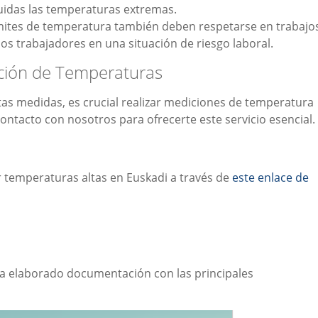
uidas las temperaturas extremas.
mites de temperatura también deben respetarse en trabajo
 los trabajadores en una situación de riesgo laboral.
ación de Temperaturas
tas medidas, es crucial realizar mediciones de temperatura
ntacto con nosotros para ofrecerte este servicio esencial.
r temperaturas altas en Euskadi a través de
este enlace de
ha elaborado documentación con las principales