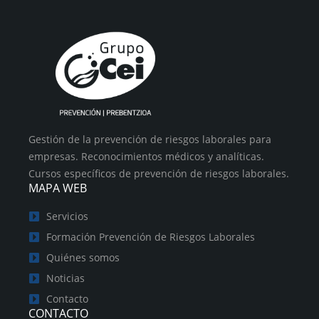
Gestión de la prevención de riesgos laborales para
empresas. Reconocimientos médicos y analíticas.
Cursos específicos de prevención de riesgos laborales.
MAPA WEB
Servicios
Formación Prevención de Riesgos Laborales
Quiénes somos
Noticias
Contacto
CONTACTO