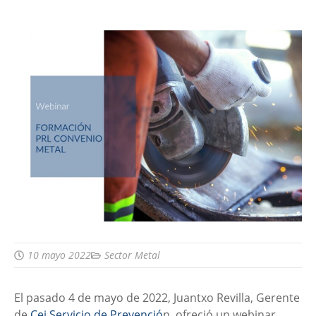
10 mayo 2022
Sector Metal
El pasado 4 de mayo de 2022, Juantxo Revilla, Gerente
de
Cei Servicio de Prevenció
n, ofreció un webinar,