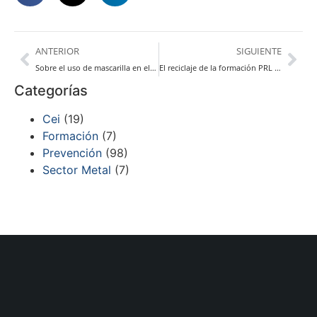
ANTERIOR
SIGUIENTE
Sobre el uso de mascarilla en el entorno laboral
El reciclaje de la formación PRL en el Convenio del Metal
Categorías
Cei
(19)
Formación
(7)
Prevención
(98)
Sector Metal
(7)