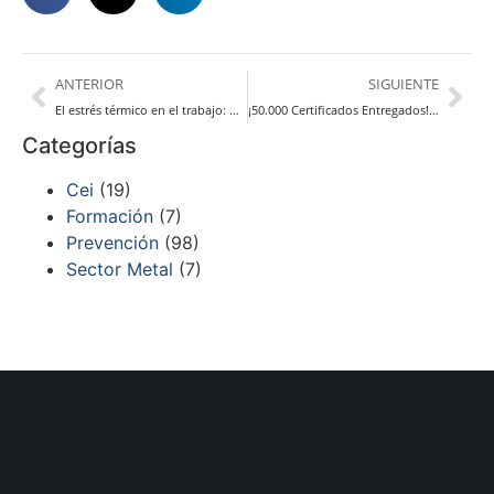
ANTERIOR
SIGUIENTE
El estrés térmico en el trabajo: medidas preventivas
¡50.000 Certificados Entregados! 50.000 Alumnos Formados en PRL en Formación del Metal
Categorías
Cei
(19)
Formación
(7)
Prevención
(98)
Sector Metal
(7)