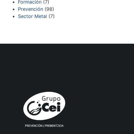
Formación
(7)
Prevención
(98)
Sector Metal
(7)