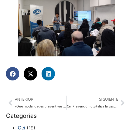
ANTERIOR
SIGUIENTE
¿Qué modalidades preventivas existen para las empresas?
Cei Prevención digitaliza la gestión de la prevención de riesgos laborales en el sector hostelero
Categorías
Cei
(19)