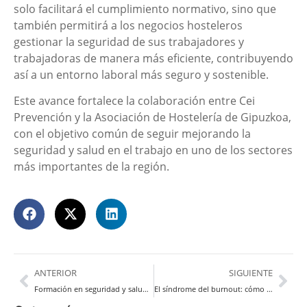
solo facilitará el cumplimiento normativo, sino que
también permitirá a los negocios hosteleros
gestionar la seguridad de sus trabajadores y
trabajadoras de manera más eficiente, contribuyendo
así a un entorno laboral más seguro y sostenible.
Este avance fortalece la colaboración entre Cei
Prevención y la Asociación de Hostelería de Gipuzkoa,
con el objetivo común de seguir mejorando la
seguridad y salud en el trabajo en uno de los sectores
más importantes de la región.
ANTERIOR
SIGUIENTE
Formación en seguridad y salud laboral en la actividad de recogida de manzana en el sector de las sidrerías
El síndrome del burnout: cómo identificarlo y prevenirlo