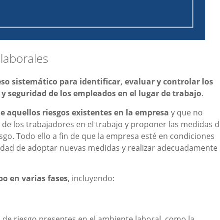
laborales
so sistemático para identificar, evaluar y controlar los
 y seguridad de los empleados en el lugar de trabajo
.
e aquellos riesgos existentes en la empresa
y que no
 de los trabajadores en el trabajo y proponer las medidas 
esgo. Todo ello a fin de que la empresa esté en condiciones
sidad de adoptar nuevas medidas y realizar adecuadamente
abo en varias fases
, incluyendo:
es de riesgo presentes en el ambiente laboral, como la