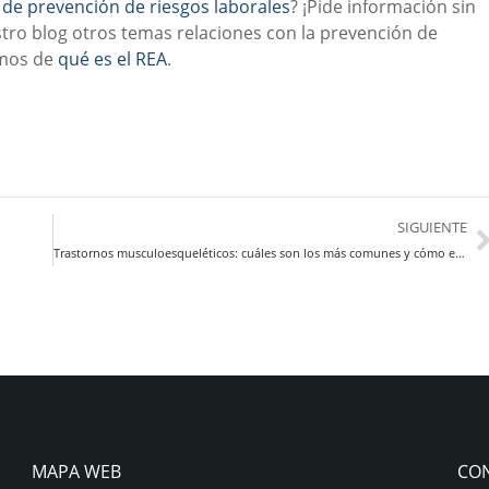
o de prevención de riesgos laborales
? ¡Pide información sin
o blog otros temas relaciones con la prevención de
amos de
qué es el REA
.
SIGUIENTE
Trastornos musculoesqueléticos: cuáles son los más comunes y cómo evitarlos
MAPA WEB
CO