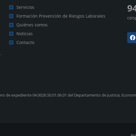
9
Servicios
Formación Prevención de Riesgos Laborales
cei
Quiénes somos
Noticias
Contacto
.
ro de expediente 04.0026.50.01.06.01 del Departamento de Justicia, Economí
Avi