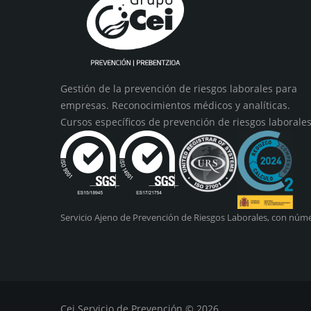
Gestión de la prevención de riesgos laborales para
empresas. Reconocimientos médicos y analíticas.
Cursos específicos de prevención de riesgos laborales
Servicio Ajeno de Prevención de Riesgos Laborales, con núme
Cei Servicio de Prevención © 2026