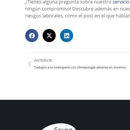
¿Tienes alguna pregunta sobre nuestro
servici
ningún compromiso! Descubre además en nuestr
riesgos laborales, como el post en el que habl
ANTERIOR
Trabajos a la intemperie con climatología adversa en invierno