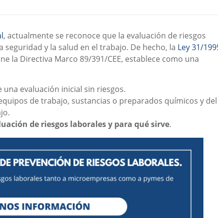
l
, actualmente se reconoce que la evaluación de riesgos
a seguridad y la salud en el trabajo. De hecho, la
Ley 31/199
one la Directiva Marco 89/391/CEE, establece como una
 una evaluación inicial sin riesgos.
s equipos de trabajo, sustancias o preparados químicos y del
jo.
uación de riesgos laborales y para qué sirve
.