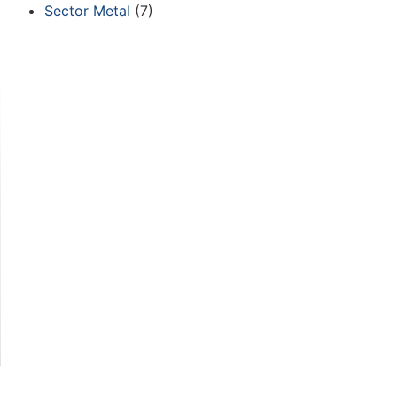
Sector Metal
(7)