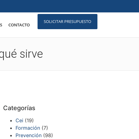
SOLICITAR PRESUPUESTO
S
CONTACTO
qué sirve
Categorías
Cei
(19)
Formación
(7)
Prevención
(98)