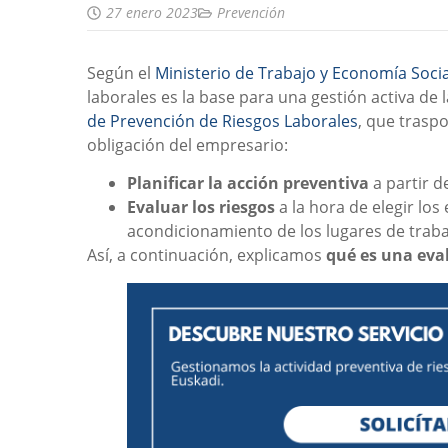
27 enero 2023
Prevención
Según el
Ministerio de Trabajo y Economía Socia
laborales es la base para una gestión activa de l
de Prevención de Riesgos Laborales
, que trasp
obligación del empresario:
Planificar la acción preventiva
a partir de
Evaluar los riesgos
a la hora de elegir lo
acondicionamiento de los lugares de traba
Así, a continuación, explicamos
qué es una eval