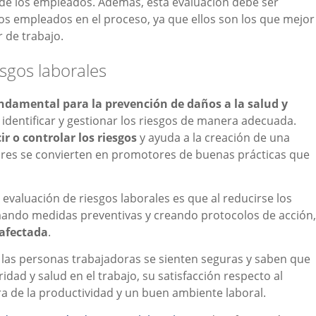
d de los empleados. Además, esta evaluación debe ser
los empleados en el proceso, ya que ellos son los que mejor
r de trabajo.
esgos laborales
damental para la prevención de daños a la salud y
dentificar y gestionar los riesgos de manera adecuada.
 o controlar los riesgos
y ayuda a la creación de una
ores se convierten en promotores de buenas prácticas que
 evaluación de riesgos laborales es que al reducirse los
mando medidas preventivas y creando protocolos de acción,
 afectada
.
 las personas trabajadoras se sienten seguras y saben que
dad y salud en el trabajo, su satisfacción respecto al
a de la productividad y un buen ambiente laboral.