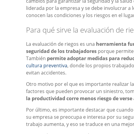
cambios para garantizar la seguridad y la salu
liderada por la empresa y se debe involucrar a 
conocen las condiciones y los riesgos en el luga
Para qué sirve la evaluación de ri
La evaluación de riegos es una
herramienta fun
seguridad de los trabajadores
porque permite i
También
permite adoptar medidas para reducir
cultura preventiva
, donde los propios trabajad
evitan accidentes.
Otro motivo por el que es importante realizar la
factores que pueden provocar un siniestro, to
la productividad corre menos riesgo de verse
Por último, es importante destacar que cuando
su empresa se preocupa e interesa por su seguri
trabajo aumenta, y eso se traduce en una mejor