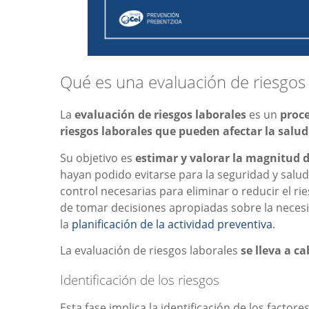
Qué es una evaluación de riesgos 
La
evaluación de riesgos laborales
es un
proce
riesgos laborales que pueden afectar la salud
Su objetivo es
estimar y valorar la magnitud d
hayan podido evitarse para la seguridad y salud
control necesarias para eliminar o reducir el ri
de tomar decisiones apropiadas sobre la nece
la
planificación de la actividad preventiva
.
La evaluación de riesgos laborales
se lleva a c
Identificación de los riesgos
Esta fase implica la identificación de los factor