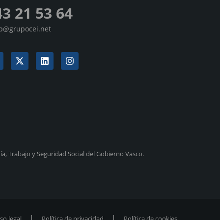
43 21 53 64
sp@grupocei.net
a, Trabajo y Seguridad Social del Gobierno Vasco.
so legal
Política de privacidad
Política de cookies