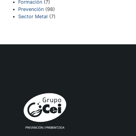
Formación
(7)
Prevención
(98)
Sector Metal
(7)