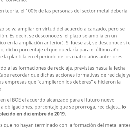
en teoría, el 100% de las personas del sector metal debería
azo se va ampliar en virtud del acuerdo alcanzado, pero se
ón. Es decir, se desconoce si el plazo se amplia en un
o en la ampliación anterior). Si fuese así, se desconoce si e
o, dicho porcentaje el que quedaría para el último año
la plantilla en el periodo de los cuatro años anteriores.
 a las formaciones de reciclaje, previstas hasta la fecha
Cabe recordar que dichas acciones formativas de reciclaje y
as empresas que “cumplieron los deberes” e hicieron la
o.
 en el BOE el acuerdo alcanzado para el futuro nuevo
 a obligaciones, porcentaje que se prorroga, reciclajes…
lo
blecido en diciembre de 2019.
as que no hayan terminado con la formación del metal ante