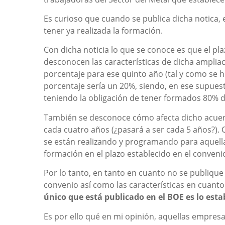
Es curioso que cuando se publica dicha notica, 
tener ya realizada la formación.
Con dicha noticia lo que se conoce es que el pl
desconocen las características de dicha ampliaci
porcentaje para ese quinto año (tal y como se hic
porcentaje sería un 20%, siendo, en ese supuest
teniendo la obligación de tener formados 80% de 
También se desconoce cómo afecta dicho acuerdo
cada cuatro años (¿pasará a ser cada 5 años?). 
se están realizando y programando para aquell
formación en el plazo establecido en el conveni
Por lo tanto, en tanto en cuanto no se publique
convenio así como las características en cuanto
único que está publicado en el BOE es lo esta
Es por ello qué en mi opinión, aquellas empres