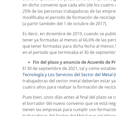
en dicho convenio que cada año (de los cuatro a
25% de las personas trabajadoras de las empres
modificaba el periodo de formación de recicla
(a partir también del 1 de octubre de 2017).
Es decir, en diciembre de 2019, cuando se publi
tener ya formadas al menos al 66,6% de las per
que tener formadas para dicha fecha al menos 5
en el periodo que terminaba el 30 de septiembr
Fin del plazo y anuncio de Acuerdo de P
El 30 de septiembre de 2021, tal y como estable
Tecnología y Los Servicios del Sector del Metal 
trabajadoras del sector metal deberían estar ya
cuatro años para realizar la formación de recicla
Pues bien, unos días antes al final del plazo se
el borrador del nuevo convenio que se está neg
tienen las empresas para cumplir con formación
trabajadoras del Sector del Metal que establece