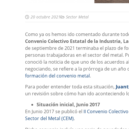
20 octubre 2021
Sector Metal
Como ya os hemos ido comentado durante todo e
Convenio Colectivo Estatal de la Industria, La
de septiembre de 2021 terminaba el plazo de f
personas trabajadoras en el sector del metal. Pue
conoció la noticia de que uno de los acuerdos 
negociando, se refiere a la prórroga de un año 
formación del convenio metal
.
Para poder entender toda esta situación,
Juant
un revisión sobre cómo han ido aconteciendo l
Situación inicial, Junio 2017
En Junio 2017 se publicó el
II Convenio Colectivo 
Sector del Metal (CEM)
.