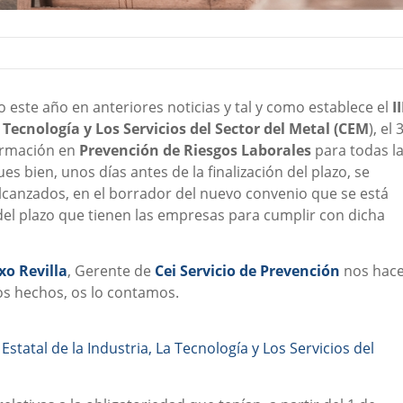
ste año en anteriores noticias y tal y como establece el
II
 Tecnología y Los Servicios del Sector del Metal (CEM
), el 
ormación en
Prevención de Riesgos Laborales
para todas l
s bien, unos días antes de la finalización del plazo, se
alcanzados, en el borrador del nuevo convenio que se está
del plazo que tienen las empresas para cumplir con dicha
xo Revilla
, Gerente de
Cei Servicio de Prevención
nos hac
os hechos, os lo contamos.
Estatal de la Industria, La Tecnología y Los Servicios del