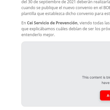
del 30 de septiembre de 2021 deberán realizarla 
cuando se publique el nuevo convenio en el BO
plantilla que establezca dicho convenio para e
En
Cei Servicio de Prevención
, viendo todas la
que explicábamos cuáles debían de ser los pró
entenderlo mejor.
This content is 
have
A