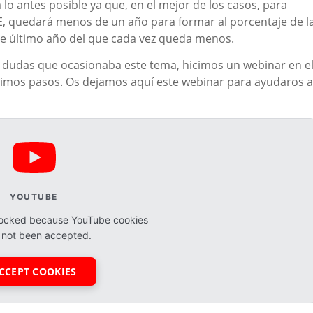
lo antes posible ya que, en el mejor de los casos, para
E, quedará menos de un año para formar al porcentaje de l
ste último año del que cada vez queda menos.
s dudas que ocasionaba este tema, hicimos un webinar en e
ximos pasos. Os dejamos aquí este webinar para ayudaros a
YOUTUBE
blocked because YouTube cookies
 not been accepted.
CCEPT COOKIES