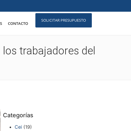
SOLICITAR PRESUPUESTO
S
CONTACTO
 los trabajadores del
Categorías
Cei
(19)