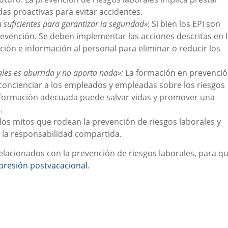
as proactivas para evitar accidentes.
n suficientes para garantizar la seguridad»
: Si bien los EPI son
evención. Se deben implementar las acciones descritas en 
ión e información al personal para eliminar o reducir los
les es aburrida y no aporta nada»:
La formación en prevenci
concienciar a los empleados y empleadas sobre los riesgos
a formación adecuada puede salvar vidas y promover una
.
os mitos que rodean la prevención de riesgos laborales y
 la responsabilidad compartida.
lacionados con la prevención de riesgos laborales, para q
presión postvacacional
.