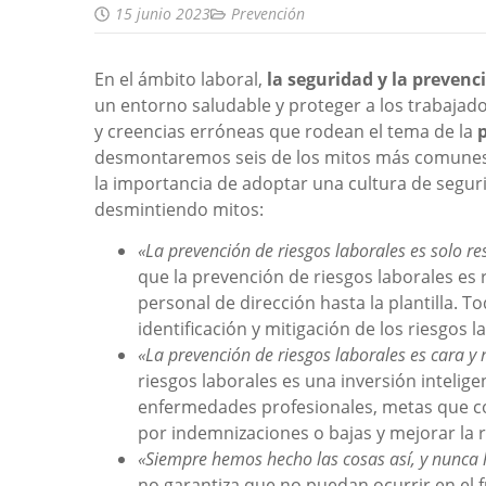
15 junio 2023
Prevención
En el ámbito laboral,
la seguridad y la preven
un entorno saludable y proteger a los trabaja
y creencias erróneas que rodean el tema de la
desmontaremos seis de los mitos más comunes, c
la importancia de adoptar una cultura de segur
desmintiendo mitos:
«La prevención de riesgos laborales es solo r
que la prevención de riesgos laborales es 
personal de dirección hasta la plantilla. 
identificación y mitigación de los riesgos l
«La prevención de riesgos laborales es cara y 
riesgos laborales es una inversión inteligen
enfermedades profesionales, metas que co
por indemnizaciones o bajas y mejorar la 
«Siempre hemos hecho las cosas así, y nunca
no garantiza que no puedan ocurrir en el f