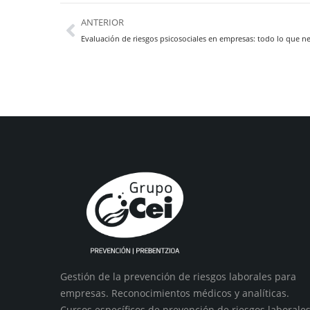
ANTERIOR
Gestión de la prevención de riesgos laborales para
empresas. Reconocimientos médicos y analíticas.
Cursos específicos de prevención de riesgos laborales