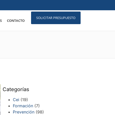
SOLICITAR PRESUPUESTO
S
CONTACTO
Categorías
Cei
(19)
Formación
(7)
Prevención
(98)