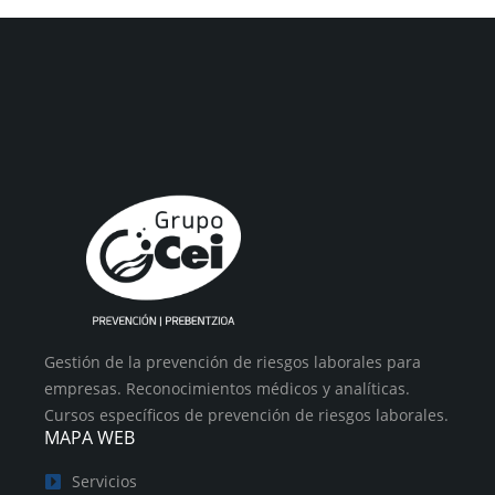
Gestión de la prevención de riesgos laborales para
empresas. Reconocimientos médicos y analíticas.
Cursos específicos de prevención de riesgos laborales.
MAPA WEB
Servicios