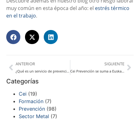
Descubre además en nuestro blog otro riesgo laboral
muy común en esta época del año: el
estrés térmico
en el trabajo
.
ANTERIOR
SIGUIENTE
¿Qué es un servicio de prevención de riesgos laborales ajeno?
Cei Prevención se suma a Euskaraldia
Categorías
Cei
(19)
Formación
(7)
Prevención
(98)
Sector Metal
(7)