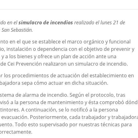
ado en el
simulacro de incendios
realizado el lunes 21 de
e San Sebastián.
nto en el que se establece el marco orgánico y funcional
o, instalación o dependencia con el objetivo de prevenir y
 y a los bienes y ofrece un plan de acción ante una
s de Cei Prevención realizaron un simulacro de incendio.
ar los procedimientos de actuación del establecimiento en
bajadora sepa cómo actuar en dicha situación.
sistema de alarma de incendio. Según el protocolo, tras
avisó a la persona de mantenimiento y ésta comprobó dónd
ntores. A continuación, se lo notificó a la persona
e evacuación. Posteriormente, cada trabajador y trabajador
cuento. Todo esto supervisado por nuestras técnicas para
correctamente.