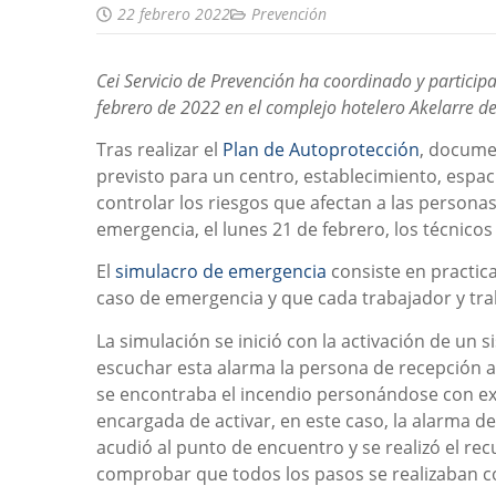
22 febrero 2022
Prevención
Cei Servicio de Prevención ha coordinado y particip
febrero de 2022 en el complejo hotelero Akelarre d
Tras realizar el
Plan de Autoprotección
, docume
previsto para un centro, establecimiento, espaci
controlar los riesgos que afectan a las personas
emergencia, el lunes 21 de febrero, los técnico
El
simulacro de emergencia
consiste en practic
caso de emergencia y que cada trabajador y tra
La simulación se inició con la activación de un 
escuchar esta alarma la persona de recepción 
se encontraba el incendio personándose con exti
encargada de activar, en este caso, la alarma d
acudió al punto de encuentro y se realizó el re
comprobar que todos los pasos se realizaban 