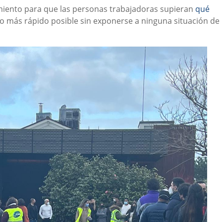
amiento para que las personas trabajadoras supieran
qué
lo más rápido posible sin exponerse a ninguna situación de