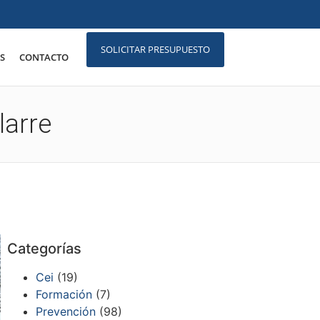
SOLICITAR PRESUPUESTO
S
CONTACTO
larre
Categorías
Cei
(19)
Formación
(7)
Prevención
(98)