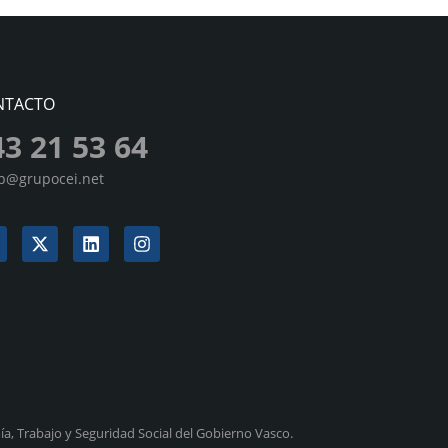
NTACTO
43 21 53 64
sp@grupocei.net
a, Trabajo y Seguridad Social del Gobierno Vasco.