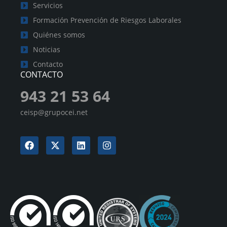
Servicios
Formación Prevención de Riesgos Laborales
Quiénes somos
Noticias
Contacto
CONTACTO
943 21 53 64
ceisp@grupocei.net