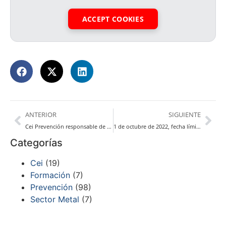
ACCEPT COOKIES
ANTERIOR
SIGUIENTE
Cei Prevención responsable de la prevención del C.D Bidasoa
1 de octubre de 2022, fecha límite para la formación en prevención de riesgos laborales de las plantillas del Sector Metal
Categorías
Cei
(19)
Formación
(7)
Prevención
(98)
Sector Metal
(7)