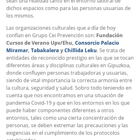
sean una realidad tanto en el entorno laboral de
dichos espacios como para las personas usuarias de
los mismos.
Las organizaciones culturales que a día de hoy
confían en Grupo Cei Prevención son:
Fundación
Cursos de Verano Upv/Ehu,
Consorcio Palacio
Miramar
,
Tabakalera
y
Chillida Leku
. Se trata de
entidades de reconocido prestigio en las que se tocan
diferentes áreas y disciplinas culturales en Gipuzkoa,
donde confluyen personas trabajadoras y usuarias,
siendo de vital importancia la correcta armonía entre
la cultura, seguridad y salud. Sobro todo teniendo en
cuenta que nos encontramos en una situación de
pandemia Covid-19 y que en los entornos en los que
puede haber componentes diferentes a otros
entornos, tales como una cierta concentración de
personas, se deben extremar las precauciones y las
exigencias en el cumplimiento de los protocolos