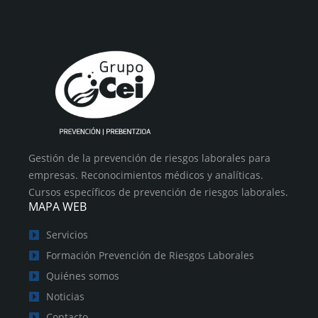
Gestión de la prevención de riesgos laborales para
empresas. Reconocimientos médicos y analíticas.
Cursos específicos de prevención de riesgos laborales.
MAPA WEB
Servicios
Formación Prevención de Riesgos Laborales
Quiénes somos
Noticias
Contacto