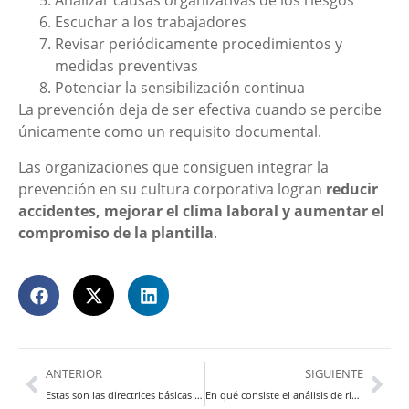
Analizar causas organizativas de los riesgos
Escuchar a los trabajadores
Revisar periódicamente procedimientos y
medidas preventivas
Potenciar la sensibilización continua
La prevención deja de ser efectiva cuando se percibe
únicamente como un requisito documental.
Las organizaciones que consiguen integrar la
prevención en su cultura corporativa logran
reducir
accidentes, mejorar el clima laboral y aumentar el
compromiso de la plantilla
.
ANTERIOR
SIGUIENTE
Estas son las directrices básicas para la evaluación de riesgos laborales
En qué consiste el análisis de riesgos del trabajo