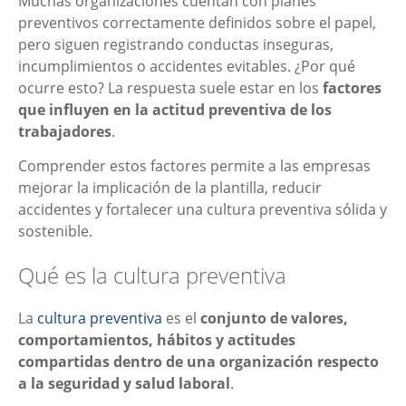
Muchas organizaciones cuentan con planes
preventivos correctamente definidos sobre el papel,
pero siguen registrando conductas inseguras,
incumplimientos o accidentes evitables. ¿Por qué
ocurre esto? La respuesta suele estar en los
factores
que influyen en la actitud preventiva de los
trabajadores
.
Comprender estos factores permite a las empresas
mejorar la implicación de la plantilla, reducir
accidentes y fortalecer una cultura preventiva sólida y
sostenible.
Qué es la cultura preventiva
La
cultura preventiva
es el
conjunto de valores,
comportamientos, hábitos y actitudes
compartidas dentro de una organización respecto
a la seguridad y salud laboral
.