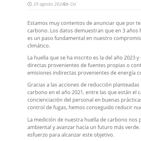
29 agosto 2024
Cei
Estamos muy contentos de anunciar que por te
carbono. Los datos demuestran que en 3 años 
es un paso fundamental en nuestro compromiso c
climático.
La huella que se ha inscrito es la del año 2023
directas provenientes de fuentes propias o cont
emisiones indirectas provenientes de energía c
Gracias a las acciones de reducción planteada
carbono en el año 2021, entre las que están el ca
concienciación del personal en buenas práctica
control de fugas, hemos conseguido reducir nu
La medición de nuestra huella de carbono nos p
ambiental y avanzar hacia un futuro más verde
esfuerzo para alcanzar este objetivo.