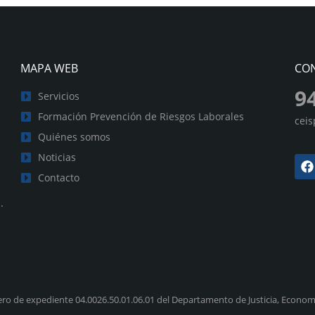
MAPA WEB
CO
9
Servicios
Formación Prevención de Riesgos Laborales
cei
Quiénes somos
Noticias
Contacto
.
ro de expediente 04.0026.50.01.06.01 del Departamento de Justicia, Economí