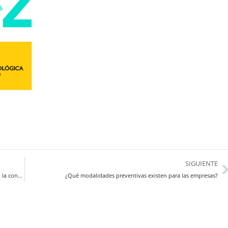
SIGUIENTE
Curso nivel básico de prevención de las actividades del metal en la construcción
¿Qué modalidades preventivas existen para las empresas?