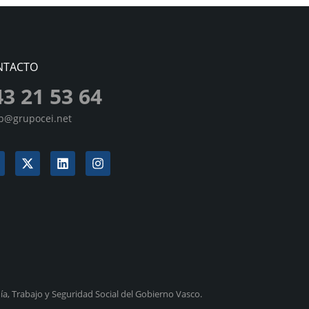
NTACTO
43 21 53 64
sp@grupocei.net
a, Trabajo y Seguridad Social del Gobierno Vasco.