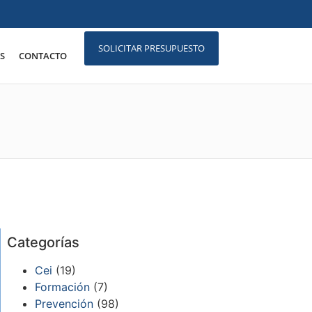
SOLICITAR PRESUPUESTO
S
CONTACTO
Categorías
Cei
(19)
Formación
(7)
Prevención
(98)