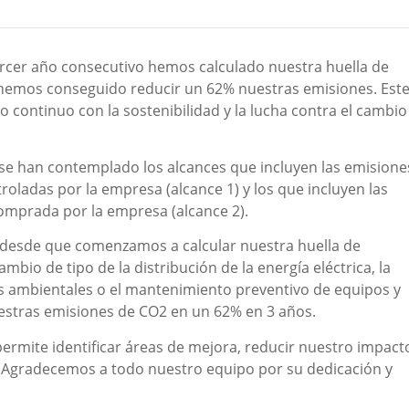
rcer año consecutivo hemos calculado nuestra huella de
hemos conseguido reducir un 62% nuestras emisiones. Est
ontinuo con la sostenibilidad y la lucha contra el cambio
 y se han contemplado los alcances que incluyen las emisione
roladas por la empresa (alcance 1) y los que incluyen las
omprada por la empresa (alcance 2).
s desde que comenzamos a calcular nuestra huella de
mbio de tipo de la distribución de la energía eléctrica, la
s ambientales o el mantenimiento preventivo de equipos y
estras emisiones de CO2 en un 62% en 3 años.
ermite identificar áreas de mejora, reducir nuestro impact
. Agradecemos a todo nuestro equipo por su dedicación y