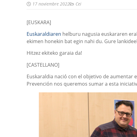
17 noviembre 2022
Cei
[EUSKARA]
Euskaraldiaren
helburu nagusia euskararen era
ekimen honekin bat egin nahi du. Gure lankideek
Hitzez ekiteko garaia da!
[CASTELLANO]
Euskaraldia nació con el objetivo de aumentar es
Prevención nos queremos sumar a esta iniciativ