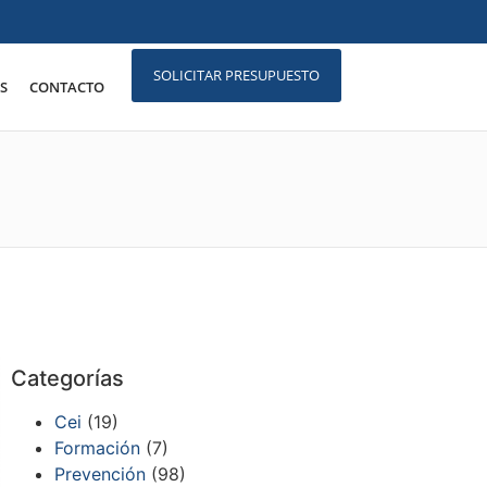
SOLICITAR PRESUPUESTO
S
CONTACTO
Categorías
Cei
(19)
Formación
(7)
Prevención
(98)