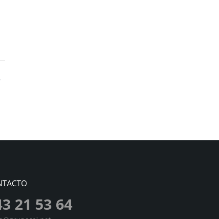
NTACTO
43 21 53 64