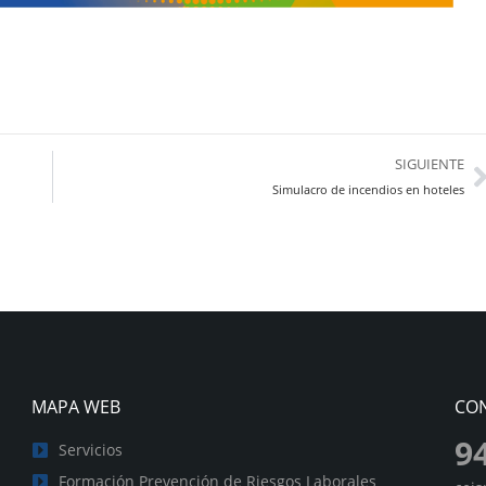
SIGUIENTE
Simulacro de incendios en hoteles
MAPA WEB
CO
9
Servicios
Formación Prevención de Riesgos Laborales