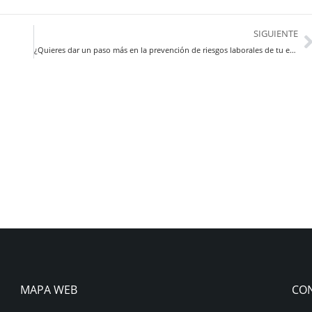
SIGUIENTE
¿Quieres dar un paso más en la prevención de riesgos laborales de tu empresa?
MAPA WEB
CO