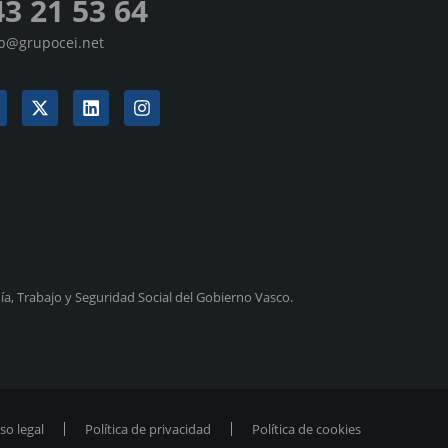
43 21 53 64
sp@grupocei.net
a, Trabajo y Seguridad Social del Gobierno Vasco.
so legal
Política de privacidad
Política de cookies