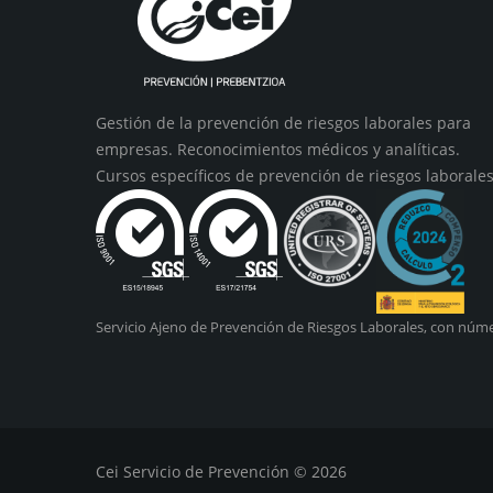
Gestión de la prevención de riesgos laborales para
empresas. Reconocimientos médicos y analíticas.
Cursos específicos de prevención de riesgos laborales
Servicio Ajeno de Prevención de Riesgos Laborales, con núme
Cei Servicio de Prevención © 2026