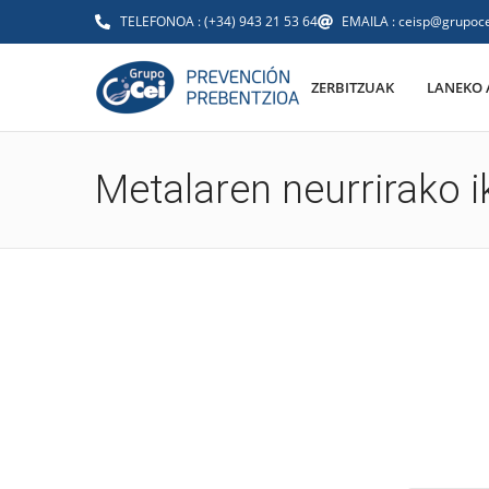
TELEFONOA : (+34) 943 21 53 64
EMAILA : ceisp@grupoce
ZERBITZUAK
LANEKO 
Metalaren neurrirako 