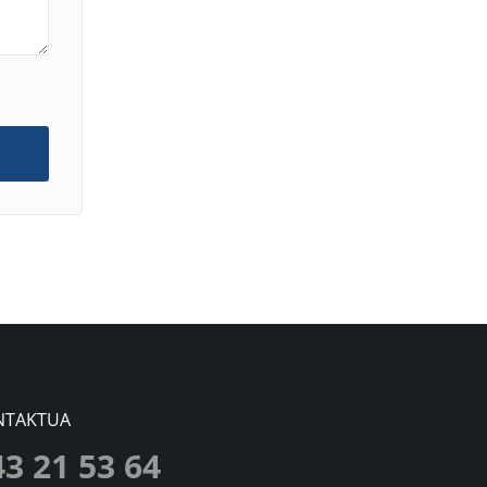
NTAKTUA
43 21 53 64