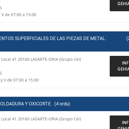
6
GEHI
6
y V de 07:00 a 15:00
ENTOS SUPERFICIALES DE LAS PIEZAS DE METAL:
(
a Local 41 20160 LASARTE-ORIA (Grupo Cei)
IN
6
GEHI
6
 y V de 07:00 a 15:00
SOLDADURA Y OXICORTE.
(4 ordu)
a Local 41 20160 LASARTE-ORIA (Grupo Cei)
IN
6
GEHI