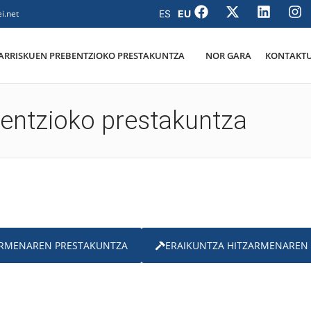
i.net
ARRISKUEN PREBENTZIOKO PRESTAKUNTZA
NOR GARA
KONTAKT
entzioko prestakuntza
ARMENAREN PRESTAKUNTZA
ERAIKUNTZA HITZARMENAREN