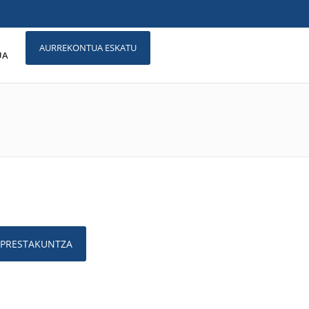
AURREKONTUA ESKATU
UA
 PRESTAKUNTZA