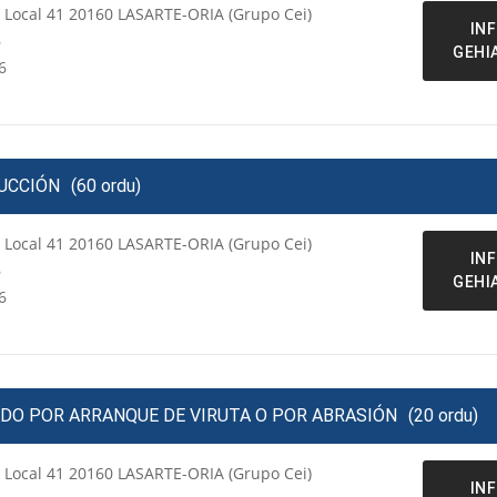
a Local 41 20160 LASARTE-ORIA (Grupo Cei)
IN
6
GEHI
6
RUCCIÓN
(60 ordu)
a Local 41 20160 LASARTE-ORIA (Grupo Cei)
IN
6
GEHI
6
ADO POR ARRANQUE DE VIRUTA O POR ABRASIÓN
(20 ordu)
a Local 41 20160 LASARTE-ORIA (Grupo Cei)
IN