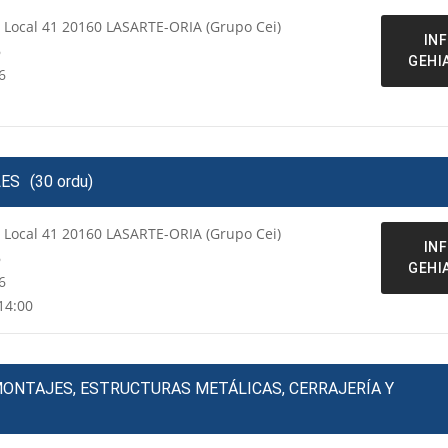
a Local 41 20160 LASARTE-ORIA (Grupo Cei)
IN
6
GEHI
6
LES
(30 ordu)
a Local 41 20160 LASARTE-ORIA (Grupo Cei)
IN
6
GEHI
6
14:00
MONTAJES, ESTRUCTURAS METÁLICAS, CERRAJERÍA Y