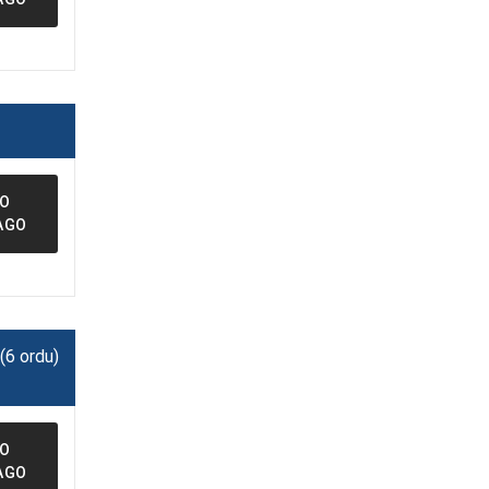
FO
AGO
(6 ordu)
FO
AGO