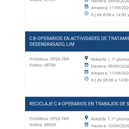
Hasiera: 09/09/202
Amaiera: 11/09/202
X-J de 8:00 a 14:00 
C.8-OPERARIOS EN ACTIVIDADES DE TRATAMI
DESENGRASADO, LIM
Proiektua:
OP26-FMF
Rekalde 1, 1ª plant
Kodea: 08T09
Hasiera: 09/09/202
Amaiera: 11/09/202
X-J de 08:00 a 14:00
RECICLAJE C.4-OPERARIOS EN TRABAJOS DE 
Proiektua:
OP26-FMF
Rekalde 1, 1ª plant
Kodea: 04R09
Hasiera: 10/09/202