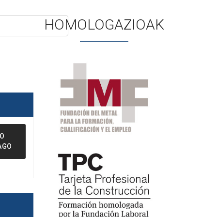
HOMOLOGAZIOAK
FO
AGO