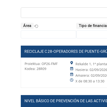
⟲
Área
Tipo de financi
RECICLAJE C.28-OPERADORES DE PUENTE-GR
Proiektua:
OP26-FMF
Rekalde 1, 1ª plant
Kodea: 28R09
Hasiera: 02/09/202
Amaiera: 02/09/202
X de 08:30 a 13:30
NIVEL BÁSICO DE PREVENCIÓN DE LAS ACTIV