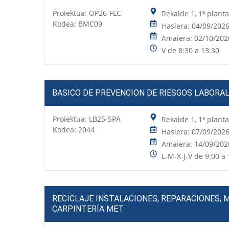
Proiektua:
OP26-FLC
Rekalde 1, 1ª plant
Kodea: BMC09
Hasiera: 04/09/202
Amaiera: 02/10/202
V de 8:30 a 13:30
BASICO DE PREVENCION DE RIESGOS LABORA
Proiektua:
LB25-SPA
Rekalde 1, 1ª plant
Kodea: 2044
Hasiera: 07/09/202
Amaiera: 14/09/202
L-M-X-J-V de 9:00 a 
RECICLAJE INSTALACIONES, REPARACIONES, 
CARPINTERÍA MET