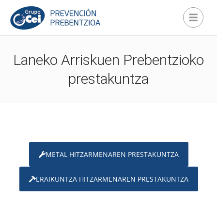
Laneko Arriskuen Prebentzioko
prestakuntza
METAL HITZARMENAREN PRESTAKUNTZA
ERAIKUNTZA HITZARMENAREN PRESTAKUNTZA